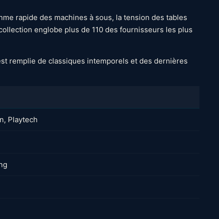
hme rapide des machines à sous, la tension des tables
collection englobe plus de 110 des fournisseurs les plus
st remplie de classiques intemporels et des dernières
n, Playtech
ng