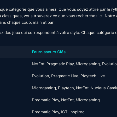
ue catégorie que vous aimez. Que vous soyez attiré par le ryt
es classiques, vous trouverez ce que vous recherchez ici. Notre 
 dans chaque coup, main et pari.
des jeux qui correspondent à votre style. Chaque catégorie e
Fournisseurs Clés
NetEnt, Pragmatic Play, Microgaming, Evolutio
Evolution, Pragmatic Live, Playtech Live
Microgaming, Playtech, NetEnt, Nucleus Gami
Pragmatic Play, NetEnt, Microgaming
Pragmatic Play, IGT, Inspired