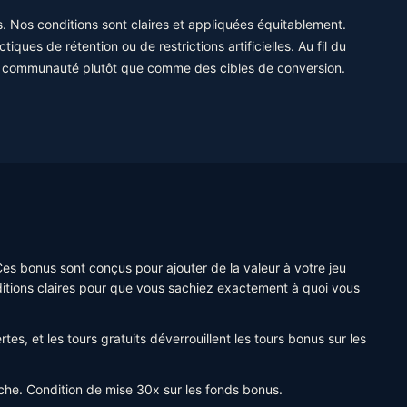
es. Nos conditions sont claires et appliquées équitablement.
es de rétention ou de restrictions artificielles. Au fil du
e communauté plutôt que comme des cibles de conversion.
es bonus sont conçus pour ajouter de la valeur à votre jeu
nditions claires pour que vous sachiez exactement à quoi vous
 et les tours gratuits déverrouillent les tours bonus sur les
he. Condition de mise 30x sur les fonds bonus.