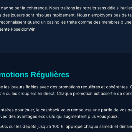
gagne par la cohérence. Nous traitons les retraits sans délais inutil
des joueurs sont résolues rapidement. Nous n'employons pas de tactiqu
s reconnaissent quand un casino les traite comme des membres d'un
sente PoseidonWin.
motions Régulières
les joueurs fidèles avec des promotions régulières et cohérentes. C
table ou les croupiers en direct. Chaque promotion est assortie de co
res pour jouer, le cashback vous rembourse une partie de vos pertes,
 avec des avantages exclusifs qui augmentent plus vous jouez.
% sur les dépôts jusqu'à 100 €, appliqué chaque samedi et dimanc