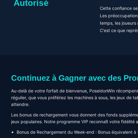
Autorisé
Cette confiance se 
Les préoccupations 
temps, les joueur
C'est ce que repré
Continuez à Gagner avec des Pro
Au-delà de votre forfait de bienvenue, PoseidonWin récompense 
régulier, que vous préfériez les machines à sous, les jeux de 
attendre.
Les bonus de rechargement vous donnent des fonds supplémentai
jeux populaires. Notre programme VIP reconnaît votre fidélité
Bonus de Rechargement du Week-end : Bonus équivalent à 50