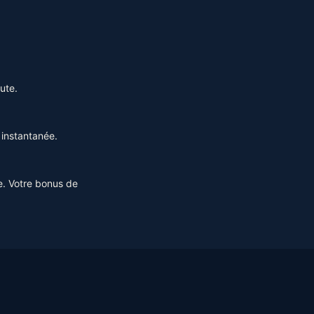
ute.
 instantanée.
e. Votre bonus de