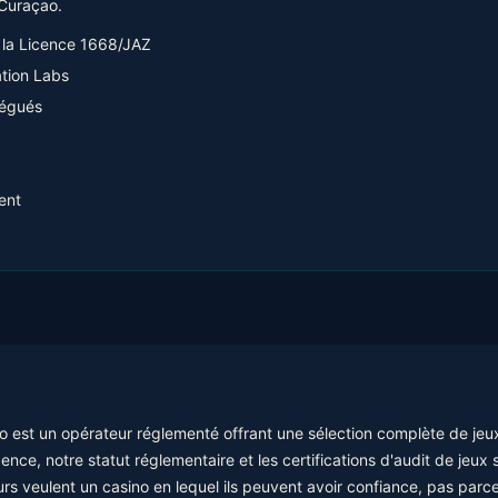
 Curaçao.
e la Licence 1668/JAZ
ation Labs
régués
ent
 est un opérateur réglementé offrant une sélection complète de je
licence, notre statut réglementaire et les certifications d'audit de je
urs veulent un casino en lequel ils peuvent avoir confiance, pas par