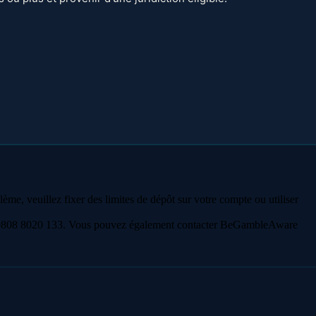
lème, veuillez fixer des limites de dépôt sur votre compte ou utiliser
 au 0808 8020 133. Vous pouvez également contacter BeGambleAware