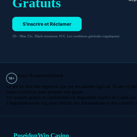
Gratuits
S'inscrire et Réclamer
18+. Mise 25x. Dépôt minimum 10 €. Les conditions générales s'appliquent.
Jouez Responsablement
18+
Le jeu ne doit être apprécié que par les adultes âgés de 18 ans et plu
l'auto-exclusion pour prendre une pause.
Un soutien gratuit et confidentiel est disponible auprès de GamC
à begambleaware.org pour obtenir des informations et des conseils s
PoseidonWin Casino