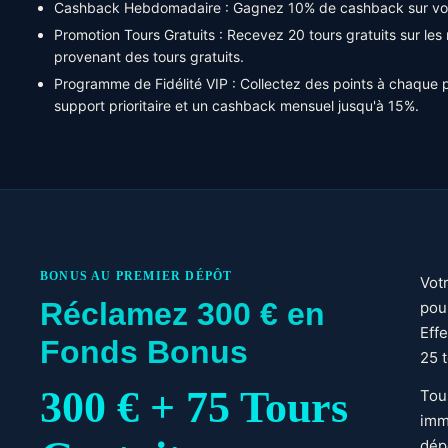
Cashback Hebdomadaire : Gagnez 10% de cashback sur vos p
Promotion Tours Gratuits : Recevez 20 tours gratuits sur le
provenant des tours gratuits.
Programme de Fidélité VIP : Collectez des points à chaque pa
support prioritaire et un cashback mensuel jusqu'à 15%.
BONUS AU PREMIER DÉPÔT
Vot
Réclamez 300 € en
pou
Eff
Fonds Bonus
25 
300 € + 75 Tours
Tou
immé
dépô